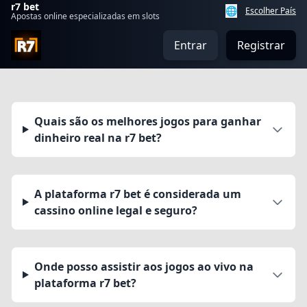
r7 bet
🌐
Escolher País
Apostas online especializadas em slots
Entrar
Registrar
Quais são os melhores jogos para ganhar
dinheiro real na r7 bet?
A plataforma r7 bet é considerada um
cassino online legal e seguro?
Onde posso assistir aos jogos ao vivo na
plataforma r7 bet?