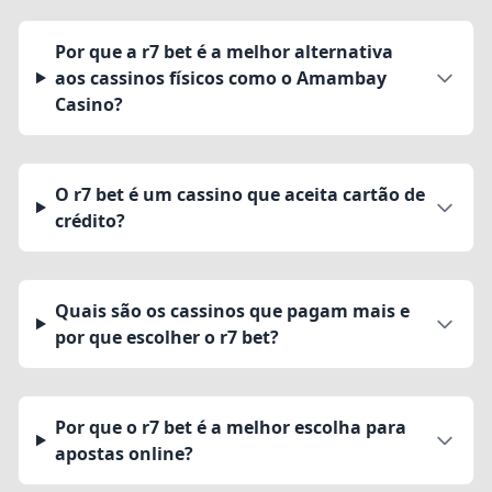
Por que a r7 bet é a melhor alternativa
aos cassinos físicos como o Amambay
Casino?
O r7 bet é um cassino que aceita cartão de
crédito?
Quais são os cassinos que pagam mais e
por que escolher o r7 bet?
Por que o r7 bet é a melhor escolha para
apostas online?