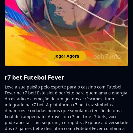
Jogar Agora
r7 bet Futebol Fever
Leve a sua paixão pelo esporte para o cassino com Futebol
Fever na r7 bet! Este slot é perfeito para quem ama a energia
do estádio e a emoção de um gol nos acréscimos, tudo
integrado na r7.bet. A plataforma r7 bet traz símbolos
dinâmicos e rodadas bônus que simulam a tensão de uma
final de campeonato. Através do r7 bet br e r7 bets, você
pode apostar com segurança e rapidez. Explore a diversidade
dos r7 games bet e descubra como Futebol Fever combina a