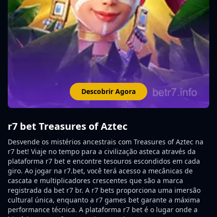
Descobrir Agora
r7 bet Treasures of Aztec
Desvende os mistérios ancestrais com Treasures of Aztec na
r7 bet! Viaje no tempo para a civilização asteca através da
plataforma r7 bet e encontre tesouros escondidos em cada
giro. Ao jogar na r7.bet, você terá acesso a mecânicas de
cascata e multiplicadores crescentes que são a marca
registrada da bet r7 br. A r7 bets proporciona uma imersão
cultural única, enquanto a r7 games bet garante a máxima
performance técnica. A plataforma r7 bet é o lugar onde a